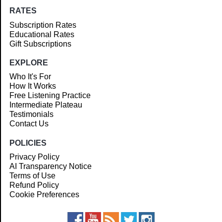
RATES
Subscription Rates
Educational Rates
Gift Subscriptions
EXPLORE
Who It's For
How It Works
Free Listening Practice
Intermediate Plateau
Testimonials
Contact Us
POLICIES
Privacy Policy
AI Transparency Notice
Terms of Use
Refund Policy
Cookie Preferences