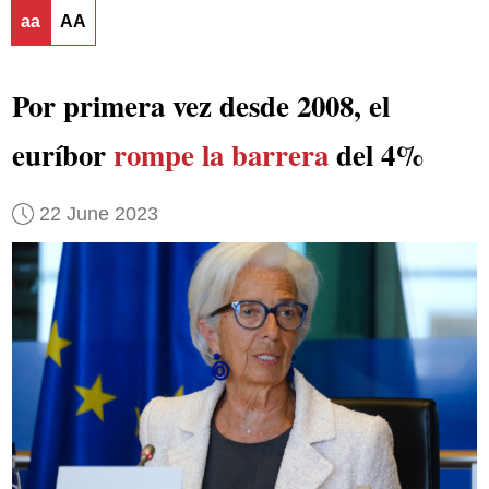
aa
AA
Por primera vez desde 2008, el
euríbor
rompe la barrera
del 4%
22 June 2023