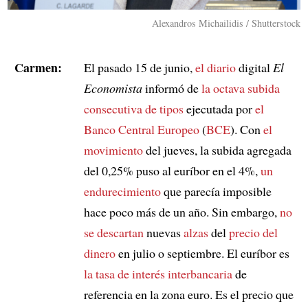
Alexandros Michailidis / Shutterstock
Carmen:
El pasado 15 de junio,
el diario
digital
El
Economista
informó de
la octava subida
consecutiva de tipos
ejecutada por
el
Banco Central Europeo
(
BCE
). Con
el
movimiento
del jueves, la subida agregada
del 0,25% puso al euríbor en el 4%,
un
endurecimiento
que parecía imposible
hace poco más de un año. Sin embargo,
no
se descartan
nuevas
alzas
del
precio del
dinero
en julio o septiembre. El euríbor es
la tasa de interés interbancaria
de
referencia en la zona euro. Es el precio que