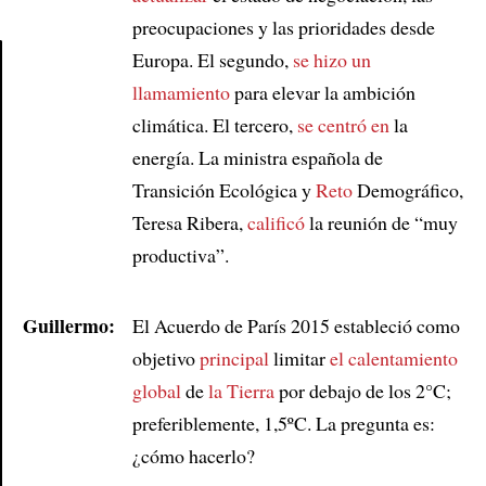
preocupaciones y las prioridades desde
Europa. El segundo,
se hizo un
llamamiento
para elevar la ambición
Article
climática. El tercero,
se centró en
la
energía. La ministra española de
Transición Ecológica y
Reto
Demográfico,
Teresa Ribera,
calificó
la reunión de “muy
productiva”.
Guillermo:
El Acuerdo de París 2015 estableció como
objetivo
principal
limitar
el calentamiento
global
de
la Tierra
por debajo de los 2°C;
preferiblemente, 1,5ºC. La pregunta es:
¿cómo hacerlo?