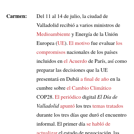
Carmen:
Del 11 al 14 de julio, la ciudad de
Valladolid recibió a varios ministros de
Medioambiente
y Energía de la Unión
Europea (
UE
).
El motivo
fue evaluar
los
compromisos
nacionales de los países
incluidos en
el Acuerdo
de París, así como
preparar las decisiones que la UE
presentará en Dubái
a final de año
en la
cumbre sobre
el Cambio Climático
COP28.
El periódico
digital
El Día de
Valladolid
apuntó
los tres
temas tratados
durante los tres días que duró el encuentro
informal. El primer día
se habló de
actualizar
el estado de negociación, las