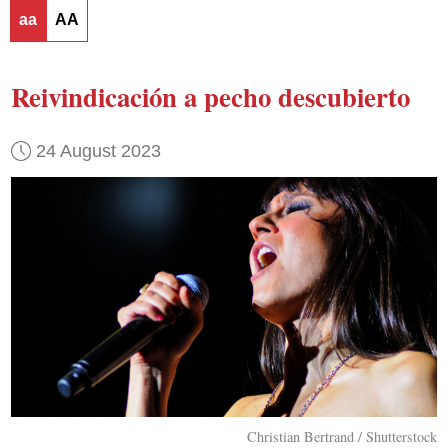
aa
AA
Reivindicación a pecho descubierto
24 August 2023
Christian Bertrand / Shutterstock