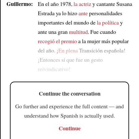
Guillermo:
En el año 1978,
la actriz
y cantante Susana
Estrada ya lo hizo
ante
personalidades
importantes del mundo de
la política
y
ante una gran
multitud
. Fue cuando
recogió el premio
a la mujer más popular
del año. ¡
En plena
Transición española!
¡Entonces sí que fue un gesto
reivindicativo!
Continue the conversation
Go further and experience the full content — and
understand how Spanish is actually used.
Continue