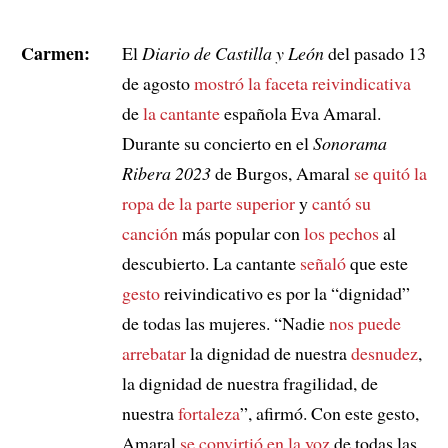
Carmen:
El
Diario de Castilla y León
del pasado 13
de agosto
mostró la faceta reivindicativa
de
la cantante
española Eva Amaral.
Durante su concierto en el
Sonorama
Ribera 2023
de Burgos, Amaral
se quitó la
ropa de la parte superior
y
cantó su
canción
más popular con
los pechos
al
descubierto. La cantante
señaló
que este
gesto
reivindicativo es por la “dignidad”
de todas las mujeres. “Nadie
nos puede
arrebatar
la dignidad de nuestra
desnudez
,
la dignidad de nuestra fragilidad, de
nuestra
fortaleza
”, afirmó. Con este gesto,
Amaral
se convirtió en
la voz
de todas las