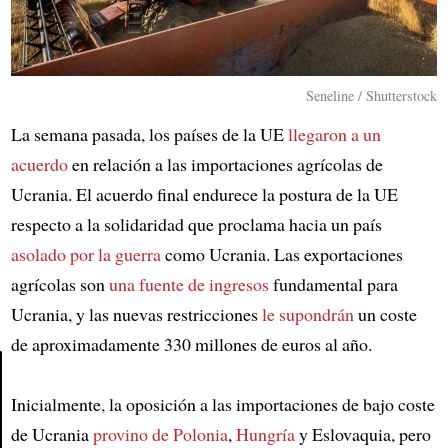
Seneline / Shutterstock
La semana pasada, los países de la UE
llegaron a un
acuerdo
en relación a las importaciones agrícolas de
Ucrania. El acuerdo final endurece la postura de la UE
respecto a la solidaridad que proclama hacia un país
asolado por la guerra
como Ucrania. Las exportaciones
agrícolas son
una fuente de ingresos
fundamental para
Ucrania, y las nuevas restricciones
le supondrán
un coste
de aproximadamente 330 millones de euros al año.
Inicialmente, la oposición a las importaciones de bajo coste
Article
de Ucrania
provino de
Polonia
,
Hungría
y Eslovaquia, pero