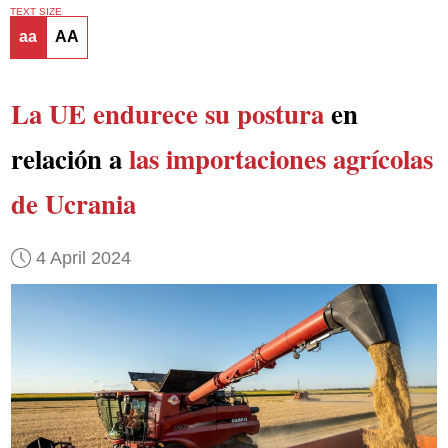
TEXT SIZE
aa
AA
La UE endurece su postura
en
relación a
las importaciones agrícolas
de Ucrania
4 April 2024