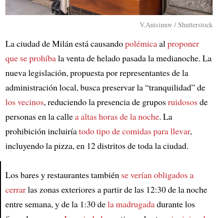
V.Anisimov / Shutterstock
La ciudad de Milán está causando
polémica
al
proponer
que se prohíba
la venta de helado pasada la medianoche. La
nueva legislación, propuesta por representantes de la
administración local, busca preservar la “tranquilidad” de
los vecinos
, reduciendo la presencia de grupos
ruidosos
de
personas en la calle
a altas horas de la noche
. La
prohibición incluiría
todo tipo de comidas para llevar
,
incluyendo la pizza, en 12 distritos de toda la ciudad.
Los bares y restaurantes también
se verían obligados a
cerrar
las zonas exteriores a partir de las 12:30 de la noche
Article
entre semana, y de la 1:30 de
la madrugada
durante los