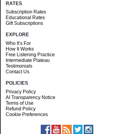
RATES
Subscription Rates
Educational Rates
Gift Subscriptions
EXPLORE
Who It's For
How It Works
Free Listening Practice
Intermediate Plateau
Testimonials
Contact Us
POLICIES
Privacy Policy
AI Transparency Notice
Terms of Use
Refund Policy
Cookie Preferences