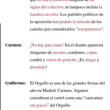
siglas del colectivo
, ni tampoco incluía
la
bandera arcoíris
. Los partidos políticos de
la oposición
han pedido la retirada
de los
carteles por considerarlos “
irrespetuosos
”.
Article
Carmen:
¡No hay para tanto!
En el diseño aparecen
imágenes de
tacones
, condones,
copas
,
confeti y
ositos de peluche
. ¡Es
alegre
y
divertido
!
Guillermo:
El Orgullo es una de las grandes fiestas del
año en Madrid, Carmen. Algunos
consideran el cartel como una “caricatura
sin gracia
” del Orgullo.