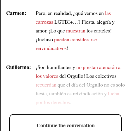
Carmen:
Pero, en realidad, ¿qué vemos en
las
carrozas
LGTBI+…? Fiesta, alegría y
amor. ¡Lo que
muestran
los carteles!
¡Incluso
pueden considerarse
reivindicativos
!
Guillermo:
¡Son humillantes y
no prestan atención a
los valores
del Orgullo! Los colectivos
recuerdan
que el día del Orgullo no es solo
fiesta, también es reivindicación y
lucha
por los derechos
.
Continue the conversation