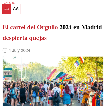
TEXT SIZE
aa
AA
El cartel del Orgullo
2024 en Madrid
despierta quejas
4 July 2024