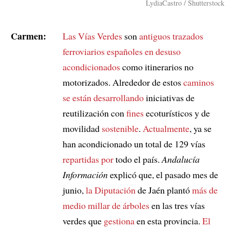
LydiaCastro / Shutterstock
Carmen:
Las Vías Verdes
son
antiguos trazados
ferroviarios españoles en desuso
acondicionados
como itinerarios no
motorizados. Alrededor de estos
caminos
se están desarrollando
iniciativas de
reutilización con
fines
ecoturísticos y de
movilidad
sostenible
.
Actualmente
, ya se
han acondicionado un total de 129 vías
repartidas por
todo el país.
Andalucía
Información
explicó que, el pasado mes de
junio,
la Diputación
de Jaén plantó
más de
medio millar de árboles
en las tres vías
verdes que
gestiona
en esta provincia.
El