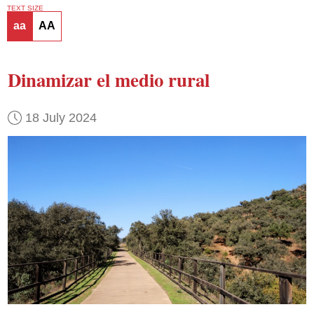
TEXT SIZE
aa
AA
Dinamizar el medio rural
18 July 2024