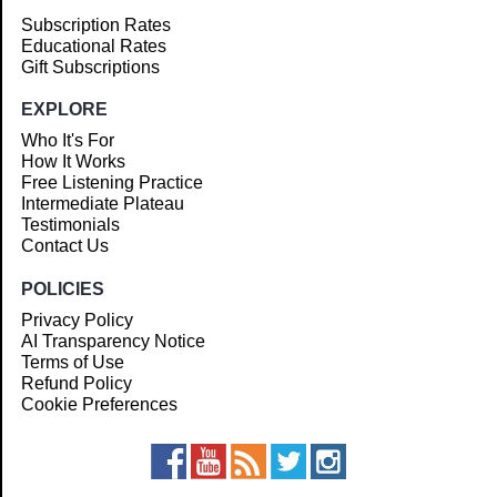
Subscription Rates
Educational Rates
Gift Subscriptions
EXPLORE
Who It's For
How It Works
Free Listening Practice
Intermediate Plateau
Testimonials
Contact Us
POLICIES
Privacy Policy
AI Transparency Notice
Terms of Use
Refund Policy
Cookie Preferences