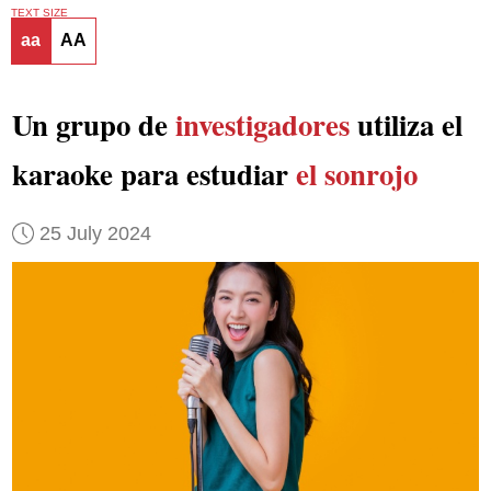
TEXT SIZE
aa
AA
Un grupo de
investigadores
utiliza el
karaoke para estudiar
el sonrojo
25 July 2024