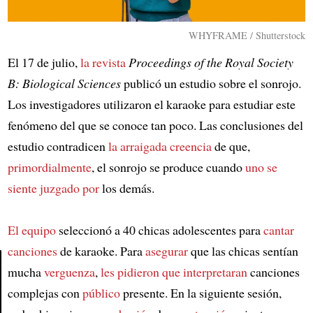
WHYFRAME / Shutterstock
El 17 de julio,
la revista
Proceedings of the Royal Society
B: Biological Sciences
publicó un estudio sobre el sonrojo.
Los investigadores utilizaron el karaoke para estudiar este
fenómeno del que se conoce tan poco. Las conclusiones del
estudio contradicen
la arraigada creencia
de que,
primordialmente
, el sonrojo se produce cuando
uno se
siente juzgado por
los demás.
El equipo
seleccionó a 40 chicas adolescentes para
cantar
canciones
de karaoke. Para
asegurar
que las chicas sentían
mucha
verguenza
,
les pidieron que interpretaran
canciones
complejas con
público
presente. En la siguiente sesión,
Article