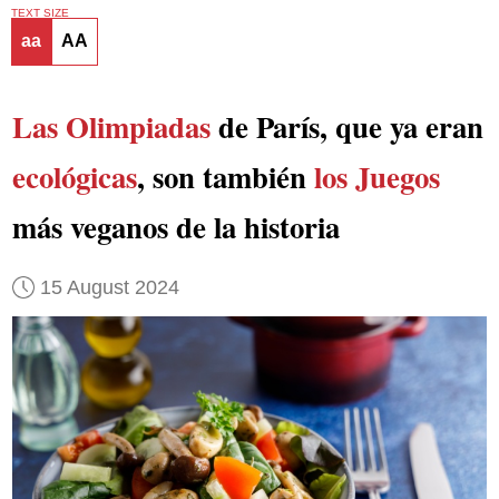
TEXT SIZE
aa
AA
Las Olimpiadas
de París, que ya eran
ecológicas
, son también
los Juegos
más veganos de la historia
15 August 2024