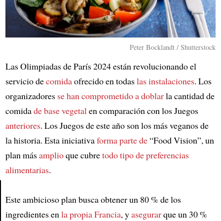
Peter Bocklandt / Shutterstock
Las Olimpiadas de París 2024 están revolucionando el
servicio de
comida
ofrecido en todas
las instalaciones
. Los
organizadores
se han comprometido a doblar
la cantidad de
comida
de base vegetal
en comparación con los Juegos
anteriores
. Los Juegos de este año son los más veganos de
la historia. Esta iniciativa
forma parte de
“Food Vision”, un
plan más
amplio
que cubre
todo tipo de preferencias
alimentarias
.
Este ambicioso plan busca obtener un 80 % de los
Article
ingredientes en
la propia Francia
, y
asegurar
que un 30 %