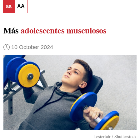
aa
AA
Más
adolescentes musculosos
10 October 2024
Lestertair / Shutterstock