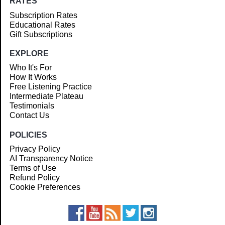
RATES
Subscription Rates
Educational Rates
Gift Subscriptions
EXPLORE
Who It's For
How It Works
Free Listening Practice
Intermediate Plateau
Testimonials
Contact Us
POLICIES
Privacy Policy
AI Transparency Notice
Terms of Use
Refund Policy
Cookie Preferences