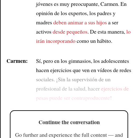
jóvenes es muy preocupante, Carmen. En
opinión de los expertos, los padres y
madres
deben animar a sus hijos
a ser
activos
desde pequeños
. De esta manera,
lo
irán incorporando
como un hábito.
Carmen:
Sí, pero en los gimnasios, los adolescentes
hacen ejercicios que ven en vídeos de redes
sociales. ¡Sin la supervisión de un
profesional de la salud, hacer
ejercicios de
pesas
puede ser contraproducente
!
Continue the conversation
Go further and experience the full content — and