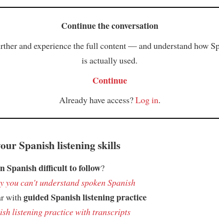
Continue the conversation
rther and experience the full content — and understand how S
is actually used.
Continue
Already have access?
Log in
.
ur Spanish listening skills
n Spanish difficult to follow
?
 you can't understand spoken Spanish
guided Spanish listening practice
ar with
sh listening practice with transcripts