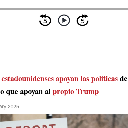
estadounidenses apoyan las políticas
de
lo que apoyan al
propio Trump
ary 2025