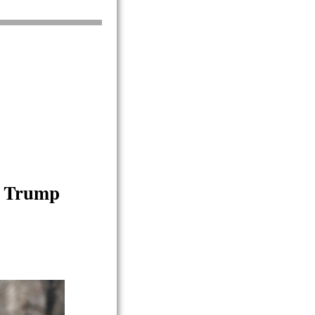
 Trump