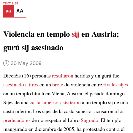
TEXT SIZE
aa
AA
Violencia en templo
sij
en Austria;
gurú sij asesinado
30 May 2009
Dieciéis (16) personas
resultaron
heridas y un gurú fue
asesinado a tiros
en un
brote
de violencia entre
rivales sijes
en un templo hindú en Viena, Austria, el pasado domingo.
Sijes de una
casta superior
asistieron
a un templo sij de una
casta inferior. Los sijes de la casta superior acusaron a los
predicadores
de no respetar el Libro
Sagrado
. El templo,
inaugurado en diciembre de 2005, ha protestado contra el