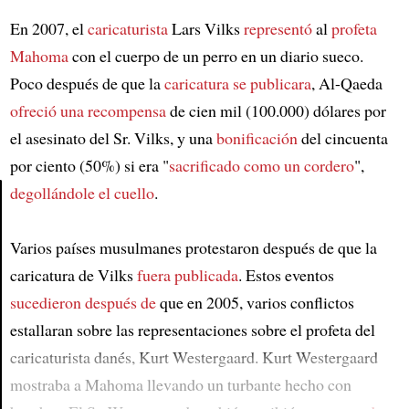
En 2007, el
caricaturista
Lars Vilks
representó
al
profeta
Mahoma
con el cuerpo de un perro en un diario sueco.
Poco después de que la
caricatura
se publicara
, Al-Qaeda
ofreció una recompensa
de cien mil (100.000) dólares por
el asesinato del Sr. Vilks, y una
bonificación
del cincuenta
por ciento (50%) si era "
sacrificado como un cordero
",
degollándole el cuello
.
Article
Varios países musulmanes protestaron después de que la
caricatura de Vilks
fuera publicada
. Estos eventos
sucedieron después de
que en 2005, varios conflictos
estallaran sobre las representaciones sobre el profeta del
caricaturista danés, Kurt Westergaard. Kurt Westergaard
mostraba a Mahoma llevando un turbante hecho con