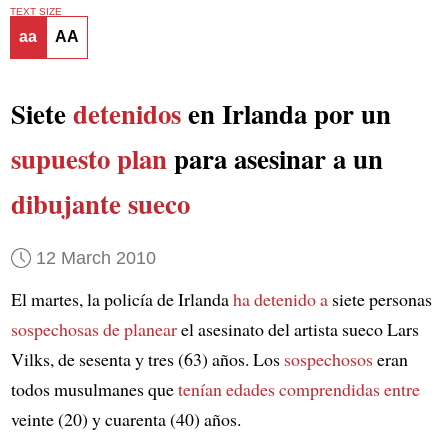
TEXT SIZE
aa
AA
Siete
detenidos
en Irlanda por un
supuesto plan
para asesinar a un
dibujante sueco
12 March 2010
El martes, la policía de Irlanda
ha detenido a
siete personas
sospechosas de planear
el asesinato del artista sueco Lars
Vilks, de sesenta y tres (63) años. Los
sospechosos
eran
todos musulmanes que
tenían edades comprendidas entre
veinte (20) y cuarenta (40) años.