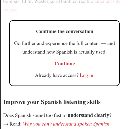
bombas. El Sr. Westergaard también recibió
amenazas de
muerte
.
Continue the conversation
Go further and experience the full content — and
understand how Spanish is actually used.
Continue
Already have access?
Log in
.
Improve your Spanish listening skills
understand clearly
Does Spanish sound too fast to
?
→ Read:
Why you can't understand spoken Spanish