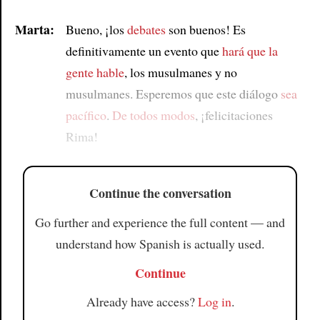
Marta:
Bueno, ¡los
debates
son buenos! Es
definitivamente un evento que
hará que la
gente hable
, los musulmanes y no
musulmanes. Esperemos que este diálogo
sea
pacífico
.
De todos modos
, ¡felicitaciones
Rima!
Continue the conversation
Go further and experience the full content — and
understand how Spanish is actually used.
Continue
Already have access?
Log in
.