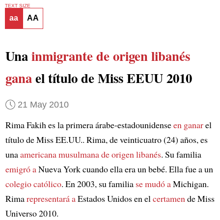
TEXT SIZE
aa
AA
Una
inmigrante de origen libanés
gana
el título de Miss EEUU 2010
21 May 2010
Rima Fakih es la primera árabe-estadounidense
en ganar
el
título de Miss EE.UU.. Rima, de veinticuatro (24) años, es
una
americana musulmana de origen libanés
. Su familia
emigró a
Nueva York cuando ella era un bebé. Ella fue a un
colegio católico
. En 2003, su familia
se mudó a
Michigan.
Rima
representará a
Estados Unidos en el
certamen
de Miss
Universo 2010.