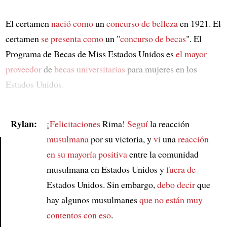
El certamen
nació como
un
concurso de belleza
en 1921. El
certamen
se presenta como
un "
concurso de becas
". El
Programa de Becas de Miss Estados Unidos es
el mayor
proveedor
de
becas universitarias
para mujeres en los
Estados Unidos.
Rylan:
¡
Felicitaciones
Rima!
Seguí
la reacción
musulmana
por su victoria, y
vi
una
reacción
en su mayoría positiva
entre la comunidad
Article
musulmana en Estados Unidos y
fuera de
Estados Unidos. Sin embargo,
debo decir
que
hay algunos musulmanes
que no están muy
contentos con eso
.