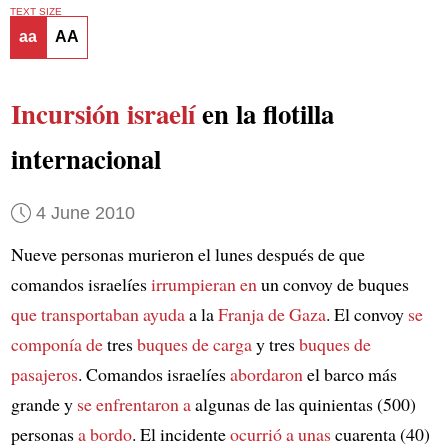
TEXT SIZE
aa
AA
Incursión israelí
en la flotilla
internacional
4 June 2010
Nueve personas murieron el lunes después de que
comandos israelíes
irrumpieran en
un convoy de buques
que transportaban ayuda
a la
Franja de Gaza
. El convoy
se
componía de
tres
buques de carga
y tres
buques de
pasajeros
. Comandos israelíes
abordaron
el barco más
grande y
se enfrentaron a
algunas de las quinientas (500)
personas
a bordo
. El incidente
ocurrió a unas
cuarenta (40)