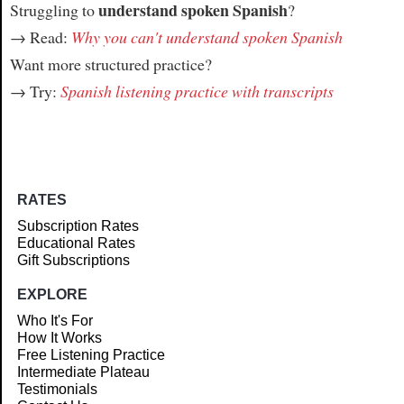
understand spoken Spanish
Struggling to
?
→ Read:
Why you can't understand spoken Spanish
Want more structured practice?
→ Try:
Spanish listening practice with transcripts
RATES
Subscription Rates
Educational Rates
Gift Subscriptions
EXPLORE
Who It's For
How It Works
Free Listening Practice
Intermediate Plateau
Testimonials