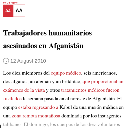
TEXT SIZE
aa
AA
Trabajadores humanitarios
asesinados en Afganistán
12 August 2010
Los diez miembros del
equipo médico
, seis americanos,
dos afganos, un alemán y un británico,
que proporcionaban
exámenes de la vista
y otros
tratamientos médicos
fueron
fusilados
la semana pasada en el noreste de Afganistán. El
equipo
estaba regresando a
Kabul de una misión médica en
una
zona remota montañosa
dominada por los insurgentes
talibanes. El domingo, los cuerpos de los diez voluntarios