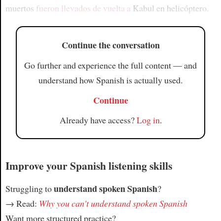
muertos
fueron llevados de vuelta a
Kabul en helicóptero.
Article
Continue the conversation
Go further and experience the full content — and
understand how Spanish is actually used.
Continue
Already have access?
Log in
.
Improve your Spanish listening skills
understand spoken Spanish
Struggling to
?
→ Read:
Why you can't understand spoken Spanish
Want more structured practice?