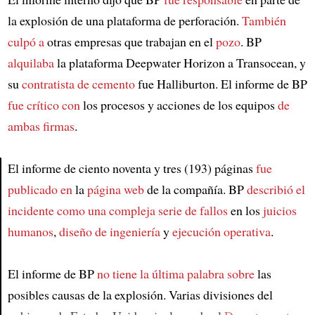
la explosión de una plataforma de perforación.
También
culpó a
otras empresas que trabajan en el
pozo
. BP
alquilaba
la plataforma Deepwater Horizon a Transocean, y
su
contratista de cemento
fue Halliburton. El informe de BP
fue crítico con
los procesos y acciones de los equipos
de
ambas firmas
.
El informe de ciento noventa y tres (193) páginas
fue
publicado en
la
página web
de la compañía. BP
describió el
Article
incidente como
una compleja serie de fallos
en los
juicios
humanos
,
diseño de ingeniería
y
ejecución operativa
.
El informe de BP
no tiene la última palabra sobre
las
posibles causas de la explosión. Varias divisiones del