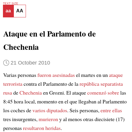
TEXT SIZE
aa
AA
Ataque en el Parlamento de
Chechenia
21 October 2010
Varias personas
fueron asesinadas
el martes en un
ataque
terrorista
contra el Parlamento de la
república separatista
rusa
de
Chechenia
en Grozni. El ataque
comenzó sobre
las
8:45 hora local, momento en el que llegaban al Parlamento
los coches de
varios diputados
. Seis personas,
entre ellas
tres insurgentes,
murieron
y al menos otras diecisiete (17)
personas
resultaron heridas
.