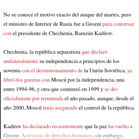
No se conoce el motivo exacto del ataque del martes, pero
el ministro de Interior de Rusia fue a Grozni
para conversar
con
el presidente de Chechenia, Ramzán Kadírov.
Chechenia, la república separatista
que declaró
unilateralmente
su independencia a principios de los
noventa
con el desmoronamiento de
la Unión Soviética,
ya
libró dos guerras con
Moscú por la independencia, una
entre 1994-96, y otra que comenzó en 1999 y
se dio
Article
oficialmente por terminada
el año pasado, aunque, desde el
año 2000, Moscú
tenía asegurado
el control de la república.
Kadírov
ha declarado recientemente
que la paz
ha vuelto a
Grozni.
Activistas de derechos humanos
, sin embargo,