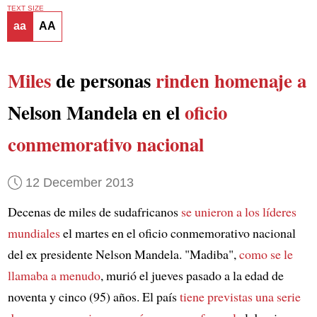
TEXT SIZE
aa
AA
Miles
de personas
rinden homenaje a
Nelson Mandela en el
oficio
conmemorativo nacional
12 December 2013
Decenas de miles de sudafricanos
se unieron a los líderes
mundiales
el martes en el oficio conmemorativo nacional
del ex presidente Nelson Mandela. "Madiba",
como se le
llamaba a menudo
, murió el jueves pasado a la edad de
noventa y cinco (95) años. El país
tiene previstas una serie