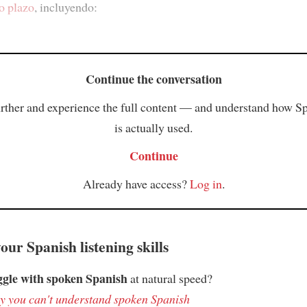
o plazo
, incluyendo:
Continue the conversation
rther and experience the full content — and understand how S
is actually used.
Continue
Already have access?
Log in
.
ur Spanish listening skills
ggle with spoken Spanish
at natural speed?
 you can't understand spoken Spanish