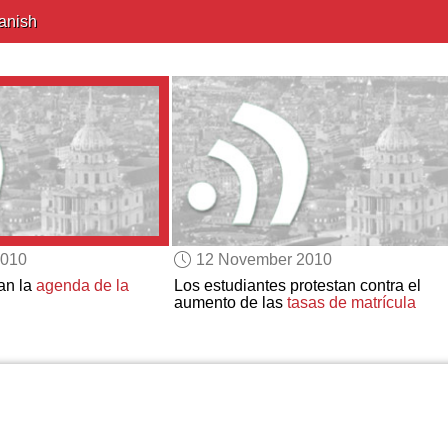
anish
2010
12 November 2010
an la
agenda de la
Los estudiantes protestan contra el
aumento de las
tasas de matrícula