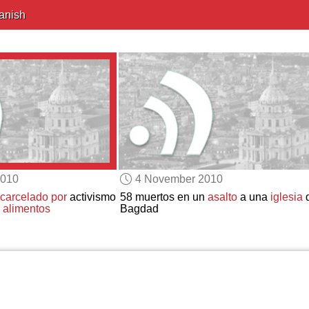
anish
2010
4 November 2010
carcelado por
activismo
58 muertos en un
asalto
a una
iglesia
 alimentos
Bagdad