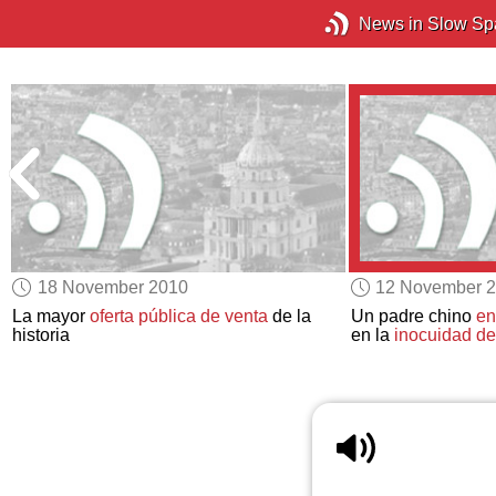
News in Slow Sp
18 November 2010
12 November 
La mayor
oferta pública de venta
de la
Un padre chino
en
historia
en la
inocuidad de