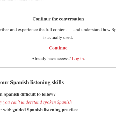
Continue the conversation
rther and experience the full content — and understand how S
is actually used.
Continue
Already have access?
Log in
.
ur Spanish listening skills
n Spanish difficult to follow
?
 you can't understand spoken Spanish
guided Spanish listening practice
ar with