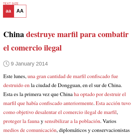
TEXT SIZE
aa
AA
China
destruye marfil
para combatir
el comercio ilegal
9 January 2014
Este lunes,
una gran cantidad de marfil confiscado
fue
destruido en
la ciudad de Dongguan, en el sur de China.
Esta es la primera vez que China
ha optado por destruir el
marfil
que había confiscado anteriormente
.
Esta acción tuvo
como objetivo
desalentar el comercio ilegal de marfil
,
proteger la fauna
y
sensibilizar a la población
. Varios
medios de comunicación
, diplomáticos y conservacionistas