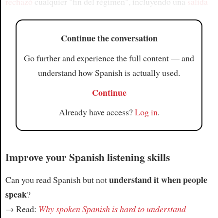
rechazó
cualquier "fin del régimen", incluyendo una
salida
Continue the conversation
Go further and experience the full content — and
understand how Spanish is actually used.
Continue
Already have access?
Log in
.
Improve your Spanish listening skills
understand it when people
Can you read Spanish but not
speak
?
→ Read:
Why spoken Spanish is hard to understand