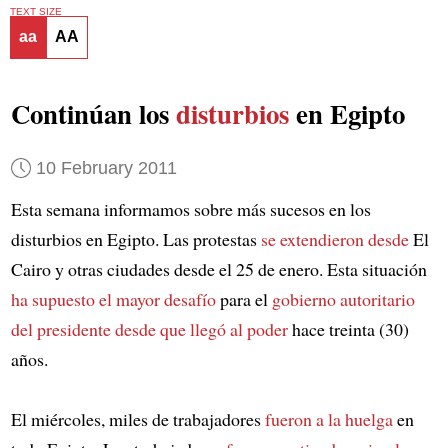
TEXT SIZE
aa
AA
Continúan los
disturbios
en Egipto
10 February 2011
Esta semana informamos sobre más sucesos en los
disturbios en Egipto. Las protestas
se extendieron desde
El
Cairo y otras ciudades desde el 25 de enero. Esta situación
ha supuesto
el mayor desafío
para el
gobierno autoritario
del presidente
desde que llegó al poder
hace treinta (30)
años.
El miércoles, miles de trabajadores
fueron a la huelga
en