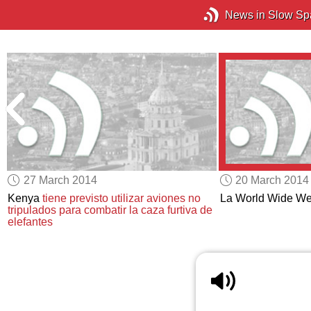
News in Slow Sp
27 March 2014
20 March 2014
Kenya
tiene previsto utilizar aviones no
La World Wide W
tripulados
para combatir la caza furtiva de
elefantes