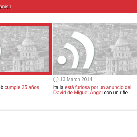
anish
13 March 2014
eb
cumple 25 años
Italia
está furiosa por
un anuncio del
David de Miguel Ángel
con un rifle