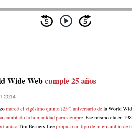
ld Wide Web
cumple 25 años
h 2014
rzo
marcó el vigésimo quinto (25°) aniversario de
la World Wi
ha cambiado la humanidad para siempre
. Ese mismo día en 19
británico
Tim Berners-Lee
propuso un tipo de intercambio de 