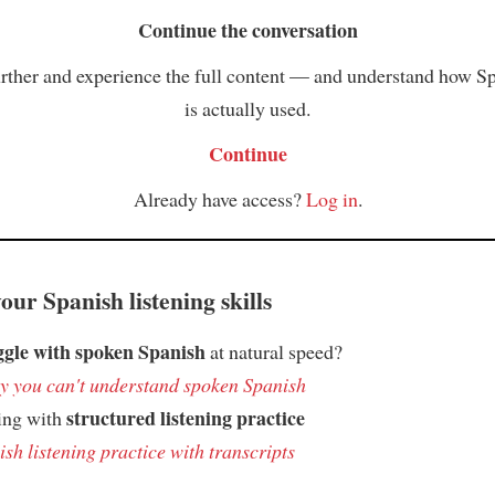
Continue the conversation
rther and experience the full content — and understand how S
is actually used.
Continue
Already have access?
Log in
.
ur Spanish listening skills
ggle with spoken Spanish
at natural speed?
 you can't understand spoken Spanish
structured listening practice
ing with
sh listening practice with transcripts