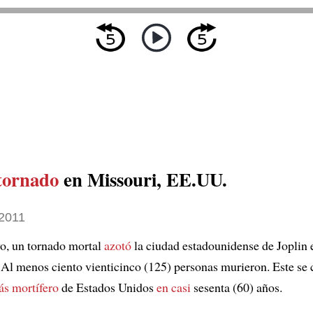
tornado
en Missouri, EE.UU.
2011
o, un tornado mortal
azotó
la ciudad estadounidense de Joplin 
 Al menos ciento vienticinco (125) personas murieron. Este se 
ás mortífero
de Estados Unidos
en casi
sesenta (60) años.