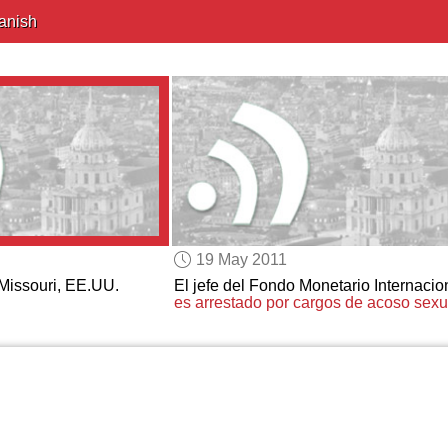
anish
19 May 2011
Missouri, EE.UU.
El jefe del Fondo Monetario Internacio
es arrestado por
cargos de acoso sexu