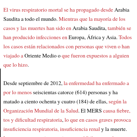
El virus respiratorio mortal se ha propagado desde
Arabia
Saudita a todo el mundo.
Mientras que la mayoría de los
casos y las muertes han sido en
Arabia Saudita,
también se
han producido infecciones en
Europa, África y Asia.
Todos
los casos están relacionados con
personas que viven o han
viajado a
Oriente Medio o
que fueron expuestos a alguien
que lo hizo
.
Desde septiembre de 2012,
la enfermedad ha enfermado a
Article
por lo menos
seiscientas catorce (614) personas y ha
matado a ciento ochenta y cuatro (184) de ellas,
según la
Organización Mundial de la Salud
. El MERS
causa fiebre,
tos y dificultad respiratoria
,
lo que en casos graves provoca
insuficiencia respiratoria, insuficiencia renal
y la muerte.