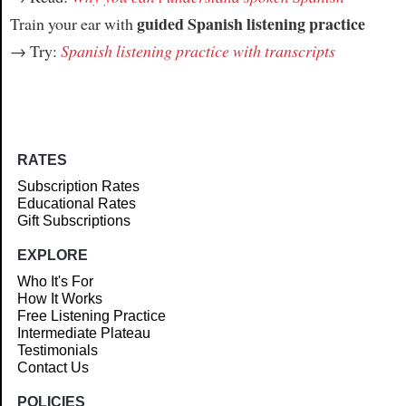
guided Spanish listening practice
Train your ear with
→ Try:
Spanish listening practice with transcripts
RATES
Subscription Rates
Educational Rates
Gift Subscriptions
EXPLORE
Who It's For
How It Works
Free Listening Practice
Intermediate Plateau
Testimonials
Contact Us
POLICIES