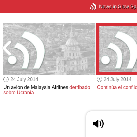
News in Slow Sp
24 July 2014
24 July 2014
Un avión de Malaysia Airlines
derribado
Continúa el confli
sobre Ucrania