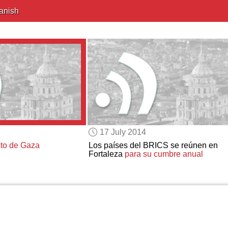
anish
17 July 2014
cto de Gaza
Los países del BRICS se reúnen en
Fortaleza
para su cumbre anual