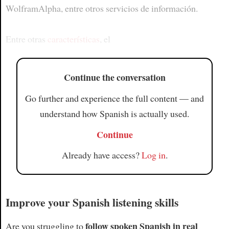
WolframAlpha, entre otros servicios de información.
Entre otras
características
, el
Continue the conversation
Go further and experience the full content — and
understand how Spanish is actually used.
Continue
Already have access?
Log in
.
Improve your Spanish listening skills
follow spoken Spanish in real
Are you struggling to