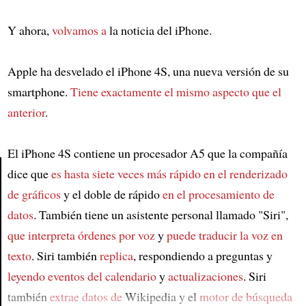
Y ahora,
volvamos a
la noticia del iPhone.
Apple ha desvelado el iPhone 4S, una nueva versión de su
smartphone.
Tiene exactamente el mismo aspecto que
el
anterior
.
El iPhone 4S contiene un procesador A5 que la compañía
dice que
es hasta siete veces más rápido
en el renderizado
de gráficos
y el doble de rápido
en el procesamiento de
Article
datos
. También tiene un asistente personal llamado "Siri",
que interpreta órdenes por voz
y
puede traducir la voz en
texto
. Siri también
replica
, respondiendo a preguntas y
leyendo eventos del calendario
y
actualizaciones
. Siri
también
extrae datos de
Wikipedia y el
motor de búsqueda