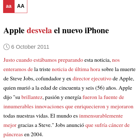
aa
AA
Apple
desvela
el nuevo iPhone
6 October 2011
Justo cuando estábamos preparando
esta noticia,
nos
enteramos de
la triste
noticia de última hora
sobre la muerte
de Steve Jobs, cofundador y ex
director ejecutivo
de Apple,
quien murió a la edad de cincuenta y seis (56) años. Apple
dijo "su
brillantez
, pasión y energía
fueron la fuente de
innumerables innovaciones
que enriquecieron y mejoraron
todas nuestras vidas. El mundo es
inmensurablemente
mejor
gracias a Steve." Jobs anunció
que sufría cáncer de
páncreas
en 2004.