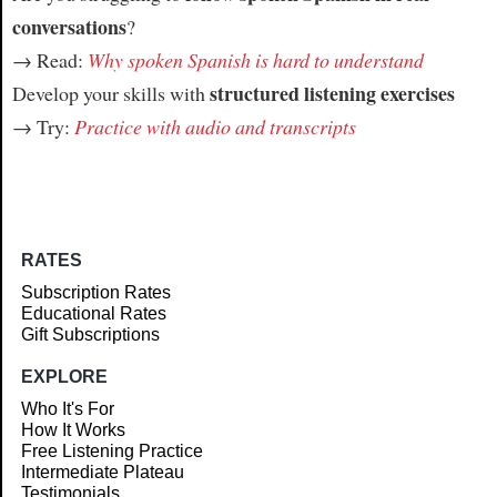
conversations
?
→ Read:
Why spoken Spanish is hard to understand
structured listening exercises
Develop your skills with
→ Try:
Practice with audio and transcripts
RATES
Subscription Rates
Educational Rates
Gift Subscriptions
EXPLORE
Who It's For
How It Works
Free Listening Practice
Intermediate Plateau
Testimonials