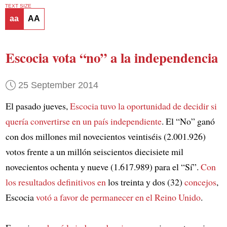
TEXT SIZE
aa
AA
Escocia vota “no” a la independencia
25 September 2014
El pasado jueves,
Escocia tuvo la oportunidad de decidir
si
quería convertirse en un país independiente
. El “No” ganó
con dos millones mil novecientos veintiséis (2.001.926)
votos frente a un millón seiscientos diecisiete mil
novecientos ochenta y nueve (1.617.989) para el “Sí”.
Con
los resultados definitivos en
los treinta y dos (32)
concejos
,
Escocia
votó a favor de permanecer en el Reino Unido
.