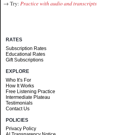
→ Try:
Practice with audio and transcripts
RATES
Subscription Rates
Educational Rates
Gift Subscriptions
EXPLORE
Who It's For
How It Works
Free Listening Practice
Intermediate Plateau
Testimonials
Contact Us
POLICIES
Privacy Policy
AI Transparency Notice