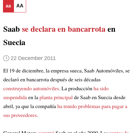
aa
AA
Saab
se declara en bancarrota
en
Suecia
22 December 2011
El 19 de diciembre, la empresa sueca, Saab Automóviles, se
declaró en bancarrota después de seis décadas
construyendo automóviles
. La producción
ha sido
suspendida
en la
planta principal
de Saab en Suecia desde
abril, ya que la compañía
ha tenido problemas
para pagar a
sus proveedores
.
General Motors
compró
Saab en el año 2000. Las
ventas de