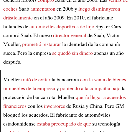
coches
Saab
aumentaron
en 2006 y
luego disminuyeron
drásticamente
en el año 2009. En 2010, el fabricante
holandés de
automóviles deportivos de lujo
Spyker Cars
compró Saab. El nuevo
director general
de Saab, Victor
Mueller,
prometió restaurar
la identidad de la compañía
sueca. Pero la empresa
se quedó sin dinero
apenas un año
después.
Mueller
trató de evitar
la bancarrota
con la venta de bienes
Article
inmuebles de la empresa
y
poniendo a la compañía bajo
la
protección de bancarrota. Mueller
quería llegar a acuerdos
financieros
con los
inversores
de Rusia y China. Pero GM
bloqueó los acuerdos. El fabricante de automóviles
estadounidense
estaba preocupado de que
su tecnología