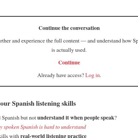
Continue the conversation
rther and experience the full content — and understand how S
is actually used.
Continue
Already have access?
Log in
.
ur Spanish listening skills
understand it when people speak
 Spanish but not
?
 spoken Spanish is hard to understand
real-world listening practice
kills with