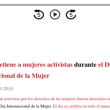
etiene a mujeres activistas
durante
el D
cional de la Mujer
h 2015
ez
activistas por los derechos de las mujeres
fueron detenidas e
Día Internacional de la Mujer.
El día se celebra en todo el mun