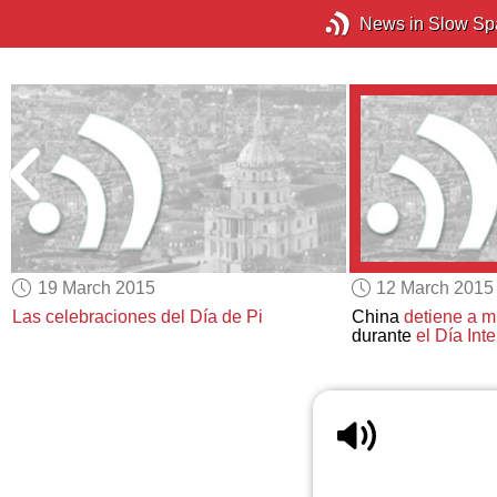
News in Slow Sp
19 March 2015
12 March 2015
Las celebraciones del Día de Pi
China
detiene a mu
durante
el Día Int