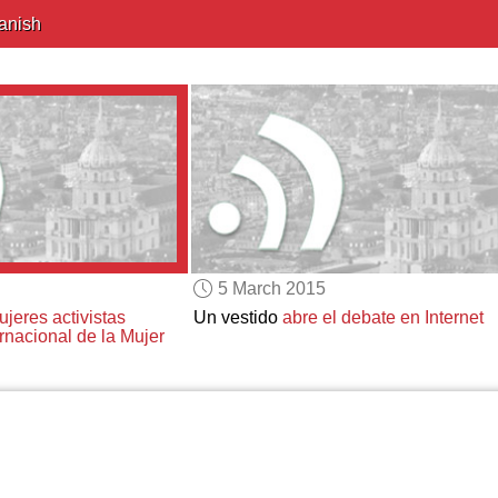
anish
5 March 2015
jeres activistas
Un vestido
abre el debate en Internet
ernacional de la Mujer