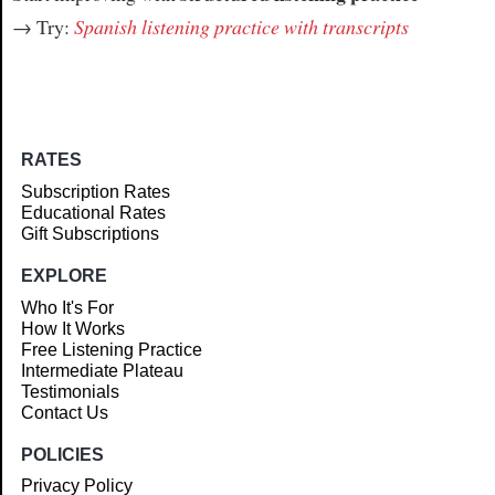
→ Try:
Spanish listening practice with transcripts
RATES
Subscription Rates
Educational Rates
Gift Subscriptions
EXPLORE
Who It's For
How It Works
Free Listening Practice
Intermediate Plateau
Testimonials
Contact Us
POLICIES
Privacy Policy