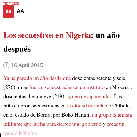
TEXT SIZE
aa
AA
Los secuestros en Nigeria
: un año
después
16 April 2015
Ya ha pasado un año desde que
doscientas setenta y seis
(276) niñas
fueran secuestradas en un instituto
en Nigeria y
doscientas diecinueve (219)
siguen desaparecidas
. Las
niñas fueron secuestradas en
la ciudad norteña
de Chibok,
en el estado de Borno, por Boko Haram,
un grupo islamista
militante
que lucha para derrocar al gobierno
y
crear un
estado islámico
.