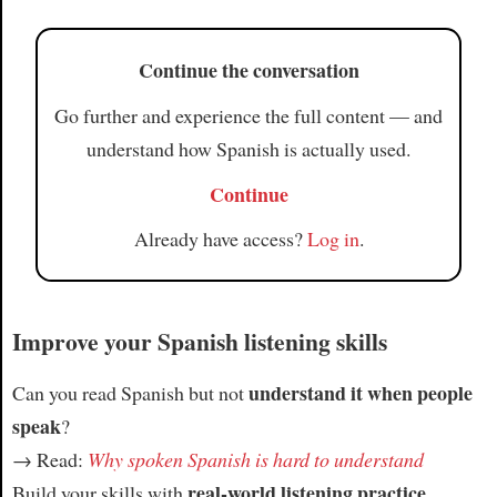
Continue the conversation
Go further and experience the full content — and
understand how Spanish is actually used.
Continue
Already have access?
Log in
.
Improve your Spanish listening skills
understand it when people
Can you read Spanish but not
speak
?
→ Read:
Why spoken Spanish is hard to understand
real-world listening practice
Build your skills with