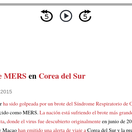
de MERS
en
Corea del Sur
 2015
ur
ha sido golpeada por un brote del
Síndrome Respiratorio de O
ocido como MERS.
La nación está sufriendo el brote más grand
ta
,
donde el virus fue descubierto originalmente
en junio de 20
y Macao
han emitido una alerta de viaje a
Corea del Sur y la pr