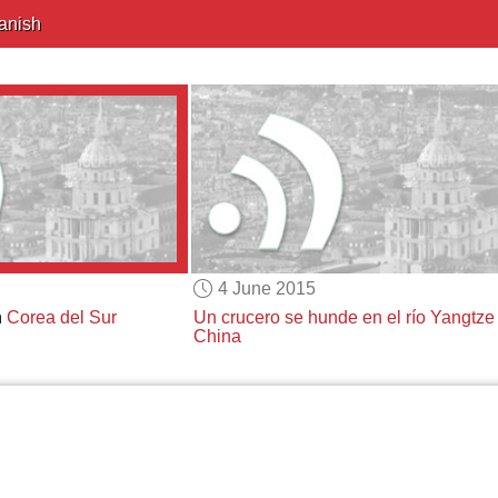
anish
4 June 2015
n
Corea del Sur
Un crucero se hunde en
el río Yangtze
China