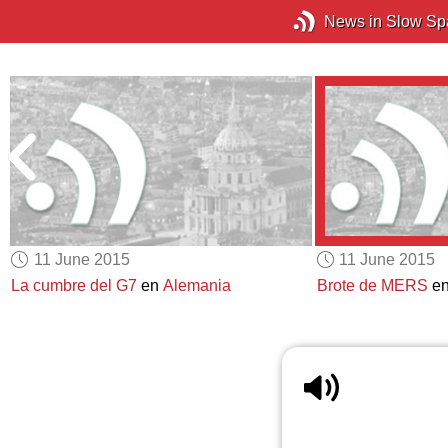
News in Slow Sp
11 June 2015
11 June 2015
La cumbre del G7
en
Alemania
Brote de MERS
e