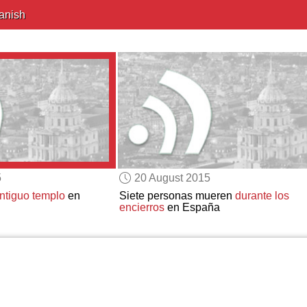
anish
5
20 August 2015
ntiguo templo
en
Siete personas mueren
durante los
encierros
en España