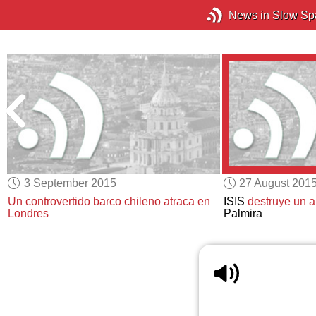
News in Slow Sp
3 September 2015
27 August 201
Un controvertido barco chileno
atraca en
ISIS
destruye un a
Londres
Palmira