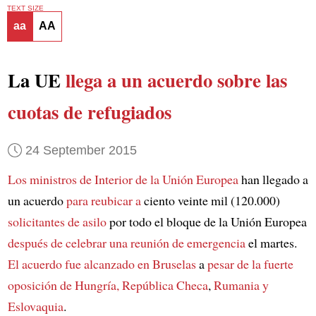
TEXT SIZE
aa
AA
La UE
llega a un acuerdo sobre
las
cuotas de refugiados
24 September 2015
Los ministros de Interior de la Unión Europea
han llegado a
un acuerdo
para reubicar a
ciento veinte mil (120.000)
solicitantes de asilo
por todo el bloque de la Unión Europea
después de celebrar una reunión de emergencia
el martes.
El acuerdo fue alcanzado en Bruselas
a
pesar de la fuerte
oposición de
Hungría, República Checa
,
Rumania y
Eslovaquia
.