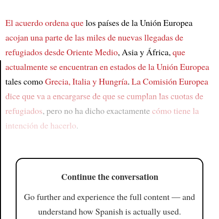
El acuerdo ordena que
los países de la Unión Europea
acojan una parte de
las miles de nuevas llegadas de
refugiados desde
Oriente Medio
, Asia y África,
que
actualmente se encuentran en estados de la Unión Europea
tales como
Grecia, Italia y Hungría
.
La Comisión Europea
Article
dice que
va a encargarse de que se cumplan las cuotas de
refugiados
, pero no ha dicho exactamente
cómo tiene la
intención de hacerlo
.
Continue the conversation
Go further and experience the full content — and
understand how Spanish is actually used.