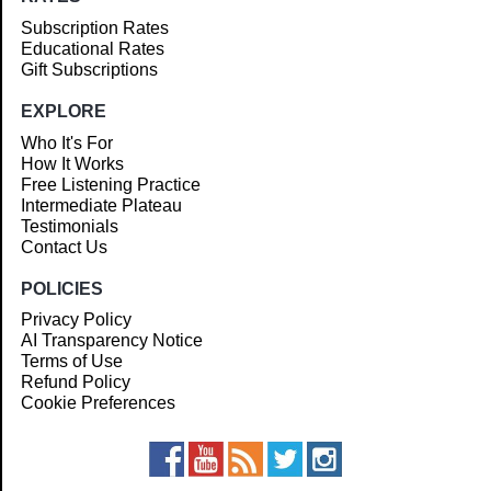
Subscription Rates
Educational Rates
Gift Subscriptions
EXPLORE
Who It's For
How It Works
Free Listening Practice
Intermediate Plateau
Testimonials
Contact Us
POLICIES
Privacy Policy
AI Transparency Notice
Terms of Use
Refund Policy
Cookie Preferences