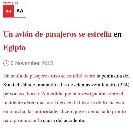
TEXT SIZE
aa
AA
Un avión de pasajeros se estrella
en
Egipto
5 November 2015
Un avión de pasajeros ruso se estrelló sobre
la península del
Sinaí el sábado, matando a las doscientas veinticuatro (224)
personas a bordo
.
A medida que la investigación sobre
el
incidente aéreo más mortífero en la historia de Rusia
está
en marcha
,
las autoridades dicen que es demasiado pronto
para pronunciar
la causa del accidente.