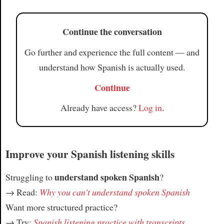
Continue the conversation
Go further and experience the full content — and
understand how Spanish is actually used.
Continue
Already have access?
Log in
.
Improve your Spanish listening skills
understand spoken Spanish
Struggling to
?
→ Read:
Why you can't understand spoken Spanish
Want more structured practice?
→ Try:
Spanish listening practice with transcripts