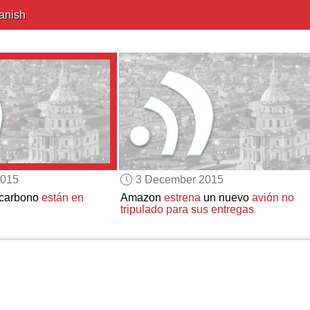
anish
2015
3 December 2015
 carbono
están en
Amazon
estrena
un nuevo
avión no
tripulado para sus entregas