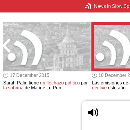
News in Slow Sp
17 December 2015
10 December 
Sarah Palin tiene
un flechazo político
por
Las emisiones de
la sobrina
de Marine Le Pen
declive
este año