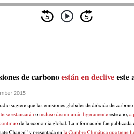
siones de carbono
están en declive
este 
ember 2015
udio sugiere que las emisiones globales de dióxido de carbono
e se estancarán
o
incluso disminuirán ligeramente
este año,
a 
continuo
de la economía global. La información fue publicada e
mate Change” y presentada en
la Cumbre Climática
que tiene l