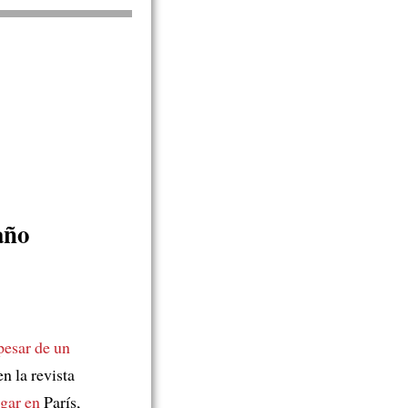
año
pesar de un
n la revista
ugar en
París,