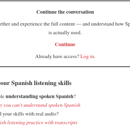
Continue the conversation
rther and experience the full content — and understand how S
is actually used.
Continue
Already have access?
Log in
.
ur Spanish listening skills
understanding spoken Spanish
ble
?
 you can't understand spoken Spanish
 your skills with real audio?
sh listening practice with transcripts