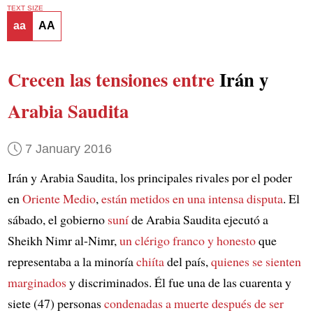
TEXT SIZE
aa
AA
Crecen las tensiones entre
Irán y
Arabia Saudita
7 January 2016
Irán y Arabia Saudita, los principales rivales por el poder
en
Oriente Medio
,
están metidos en
una intensa disputa
. El
sábado, el gobierno
suní
de Arabia Saudita ejecutó a
Sheikh Nimr al-Nimr,
un clérigo franco y honesto
que
representaba a la minoría
chiíta
del país,
quienes se sienten
marginados
y discriminados. Él fue una de las cuarenta y
siete (47) personas
condenadas a muerte
después de ser