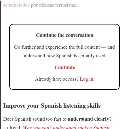
sentenciados
por ofensas terroristas.
Article
Continue the conversation
Go further and experience the full content — and
understand how Spanish is actually used.
Continue
Already have access?
Log in
.
Improve your Spanish listening skills
understand clearly
Does Spanish sound too fast to
?
→ Read:
Why you can't understand spoken Spanish