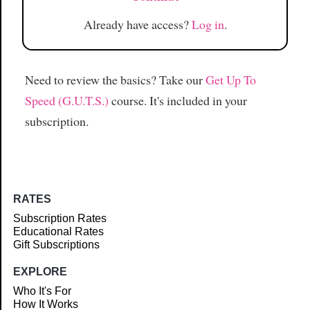
Already have access?
Log in
.
Need to review the basics? Take our
Get Up To
Speed (G.U.T.S.)
course. It's included in your
subscription.
RATES
Subscription Rates
Educational Rates
Gift Subscriptions
EXPLORE
Who It's For
How It Works