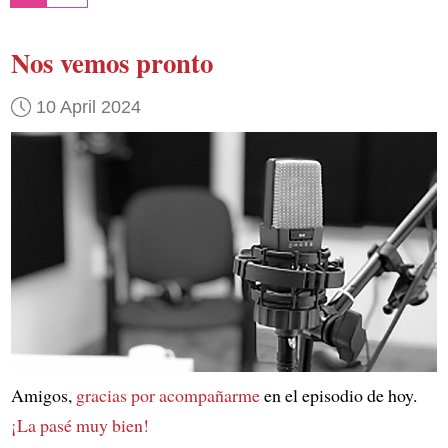
Nos vemos pronto
10 April 2024
Amigos,
gracias por acompañarme
en el episodio de hoy.
¡La pasé muy bien!