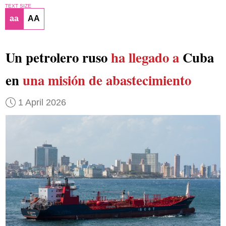
TEXT SIZE
aa
AA
Un petrolero ruso
ha llegado a
Cuba
en
una misión de abastecimiento
1 April 2026