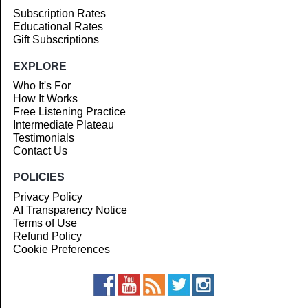
Subscription Rates
Educational Rates
Gift Subscriptions
EXPLORE
Who It's For
How It Works
Free Listening Practice
Intermediate Plateau
Testimonials
Contact Us
POLICIES
Privacy Policy
AI Transparency Notice
Terms of Use
Refund Policy
Cookie Preferences