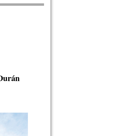
 Durán