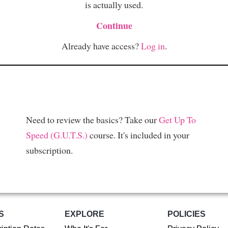
is actually used.
Continue
Already have access?
Log in
.
Need to review the basics? Take our
Get Up To
Speed (G.U.T.S.)
course. It's included in your
subscription.
S
EXPLORE
POLICIES