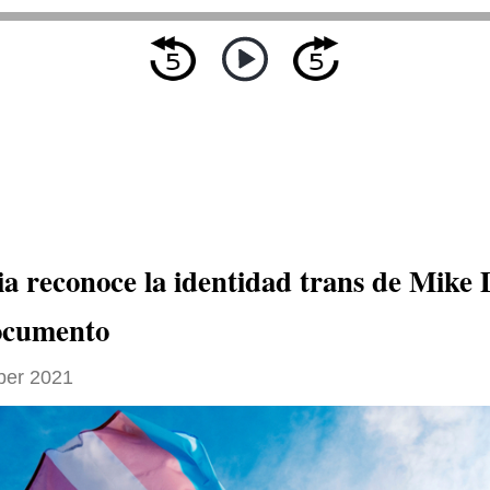
a reconoce la identidad trans de Mike
ocumento
ber 2021