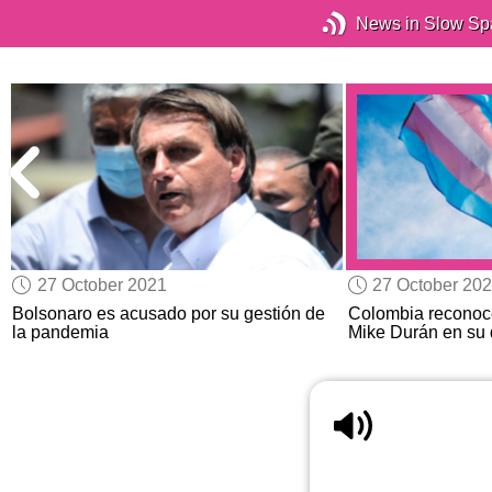
News in Slow Sp
27 October 2021
27 October 20
r
Bolsonaro es acusado por su gestión de
Colombia reconoce
la pandemia
Mike Durán en su