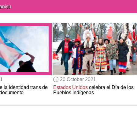
anish
21
20 October 2021
 la identidad trans de
Estados Unidos
celebra el Día de los
 documento
Pueblos Indígenas