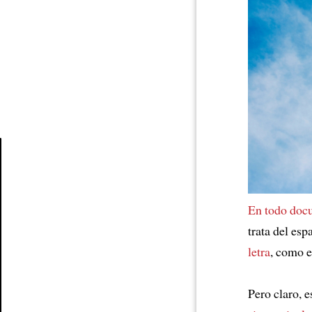
Article
En todo doc
trata del esp
letra
, como 
Pero claro, 