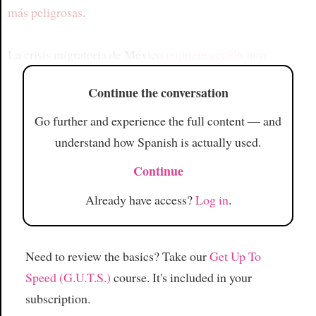
más peligrosas
.
La crisis migratoria de México
requiere acción inm
Continue the conversation
Go further and experience the full content — and
understand how Spanish is actually used.
Continue
Already have access?
Log in
.
Need to review the basics? Take our
Get Up To
Speed (G.U.T.S.)
course. It's included in your
subscription.