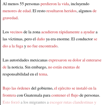
Al menos 55 personas
perdieron la vida
, incluyendo
menores de edad
. El resto
resultaron heridos
, algunos
de
gravedad
.
Los
vecinos
de la zona
acudieron rápidamente a ayudar
a
las víctimas, pero el
daño
ya era enorme. El conductor
se
dio a la fuga
y
no fue encontrado
.
Las autoridades mexicanas
expresaron su dolor al enterarse
de
la noticia. Sin embargo,
no están exentas de
responsabilidad en el
tema
.
Bajo las órdenes
del gobierno,
el ejército se instaló en la
frontera
con Guatemala para
contener el flujo
de personas.
Esto forzó
a los migrantes a
escoger rutas clandestinas y