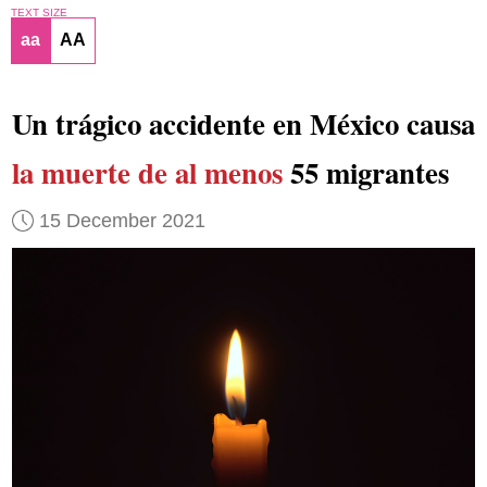
TEXT SIZE
aa
AA
Un trágico accidente en México causa
la muerte de al menos
55 migrantes
15 December 2021