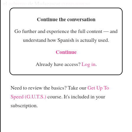
el
gobierno
de Madagascar
expresaron su
Continue the conversation
Go further and experience the full content — and
understand how Spanish is actually used.
Continue
Already have access?
Log in
.
Need to review the basics? Take our
Get Up To
Speed (G.U.T.S.)
course. It's included in your
subscription.