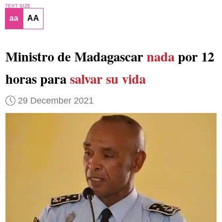
TEXT SIZE
aa
AA
Ministro de Madagascar
nada
por 12
horas para
salvar su vida
29 December 2021