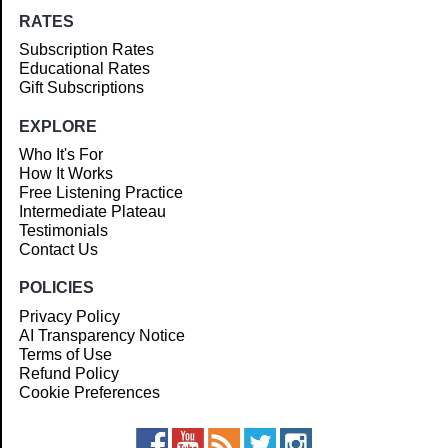
RATES
Subscription Rates
Educational Rates
Gift Subscriptions
EXPLORE
Who It's For
How It Works
Free Listening Practice
Intermediate Plateau
Testimonials
Contact Us
POLICIES
Privacy Policy
AI Transparency Notice
Terms of Use
Refund Policy
Cookie Preferences