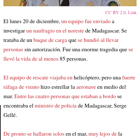
CC BY 2.0
,
Link
El lunes 20 de diciembre,
un equipo fue enviado
a
investigar
un naufragio en el noreste
de Madagascar. Se
trataba de un
buque de carga
que
se hundió al llevar
personas
sin autorización. Fue una enorme tragedia que
se
llevó la vida de al menos
85 personas.
El equipo de rescate viajaba en
helicóptero, pero una
fuerte
ráfaga de viento
hizo estrellar la
aeronave
en medio del
mar.
Entre las cuatro personas que estaban a bordo
se
encontraba el
ministro de policía
de Madagascar, Serge
Gellé.
Article
De pronto se hallaron solos
en el mar,
muy lejos de
la