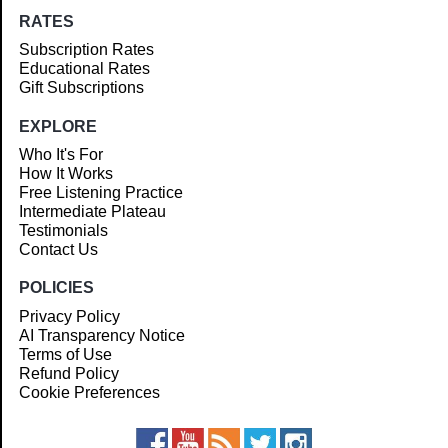
RATES
Subscription Rates
Educational Rates
Gift Subscriptions
EXPLORE
Who It's For
How It Works
Free Listening Practice
Intermediate Plateau
Testimonials
Contact Us
POLICIES
Privacy Policy
AI Transparency Notice
Terms of Use
Refund Policy
Cookie Preferences