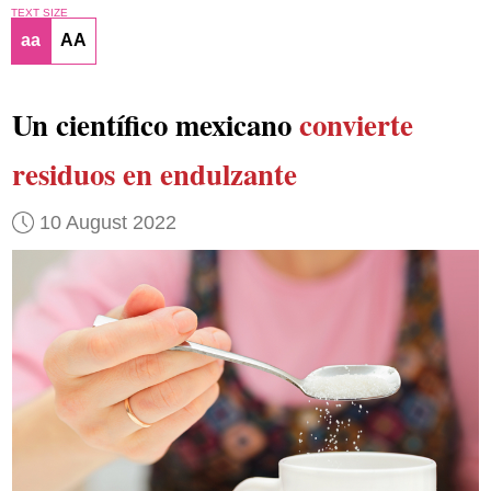
TEXT SIZE
aa
AA
Un científico mexicano
convierte
residuos en endulzante
10 August 2022