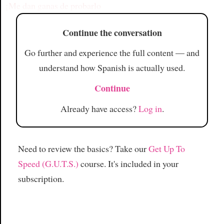
¡Me dan ganas de probarlo
Continue the conversation
Go further and experience the full content — and
understand how Spanish is actually used.
Continue
Already have access?
Log in
.
Need to review the basics? Take our
Get Up To
Speed (G.U.T.S.)
course. It's included in your
subscription.