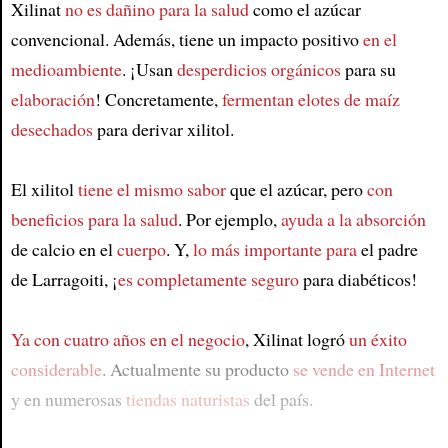
Xilinat
no es dañino para la salud
como el azúcar
convencional. Además, tiene un impacto positivo
en el
medioambiente
. ¡Usan
desperdicios orgánicos
para su
elaboración
! Concretamente,
fermentan elotes de maíz
desechados
para derivar xilitol.
El xilitol
tiene el mismo sabor
que el azúcar, pero
con
beneficios para la salud
. Por ejemplo,
ayuda a la absorción
de calcio en el
cuerpo
. Y,
lo más importante para
el padre
de Larragoiti, ¡
es completamente seguro
para diabéticos!
Ya con cuatro años en el negocio
, Xilinat logró
un éxito
considerable
. Actualmente su producto
se vende en Internet
y en numerosas
tiendas naturistas
del país.