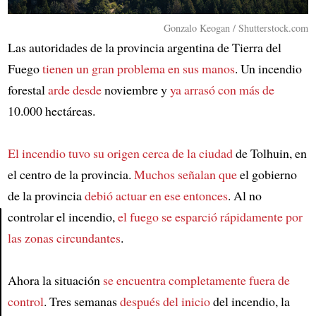
Gonzalo Keogan / Shutterstock.com
Las autoridades de la provincia argentina de Tierra del
Fuego
tienen un gran problema en sus manos
. Un incendio
forestal
arde desde
noviembre y
ya arrasó con más de
10.000 hectáreas.
El incendio tuvo su origen cerca de la ciudad
de Tolhuin, en
el centro de la provincia.
Muchos señalan que
el gobierno
de la provincia
debió actuar en ese entonces
. Al no
controlar el incendio,
el fuego se esparció rápidamente por
las zonas circundantes
.
Article
Ahora la situación
se encuentra completamente fuera de
control
. Tres semanas
después del inicio
del incendio, la