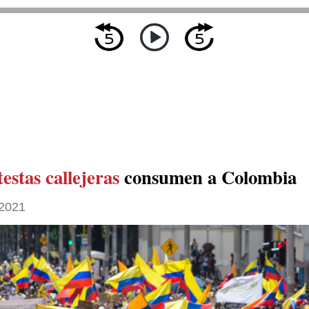
estas callejeras
consumen a Colombia
2021