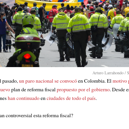
Arturo Larrahondo / 
il pasado,
un paro nacional se convocó
en Colombia. El
motivo 
nuevo
plan de reforma fiscal
propuesto por el gobierno
. Desde e
ones
han continuado
en
ciudades
de todo el país
.
an controversial esta reforma fiscal?