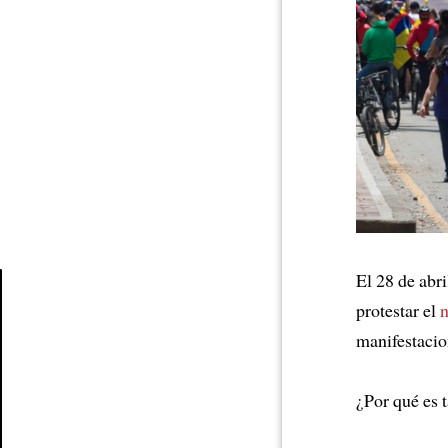
El 28 de abr
protestar el
Article
manifestaci
¿Por qué es t